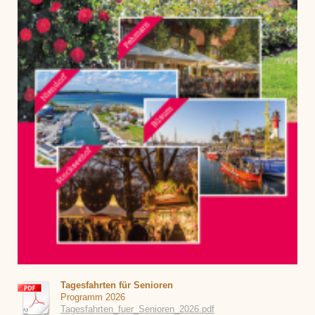
Tagesfahrten für Senioren
Programm 2026
Tagesfahrten_fuer_Senioren_2026.pdf