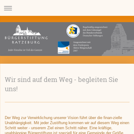
Wir sind auf dem Weg - begleiten Sie
uns!
Der Weg zur Verwirklichung unserer Vision führt über die finan-zielle
Unabhängigkeit. Mit jeder Zustiftung kommen wir auf diesem Weg einen
Schritt weiter - unserem Ziel einen Schritt näher. Eine kräftige,
unabhängige Bürgerstiftung ist speziell für eine Gemeinde der Größe