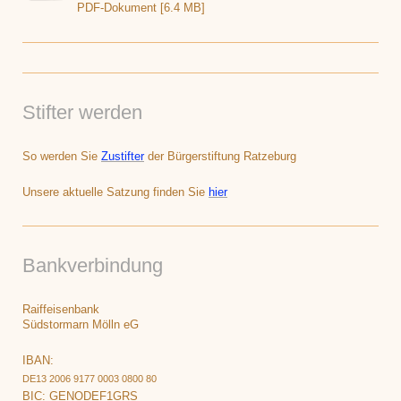
PDF-Dokument [6.4 MB]
Stifter werden
So werden Sie
Zustifter
der Bürgerstiftung Ratzeburg
Unsere aktuelle Satzung finden Sie
hier
Bankverbindung
Raiffeisenbank
Südstormarn Mölln eG
IBAN:
DE13 2006 9177 0003 0800 80
BIC: GENODEF1GRS