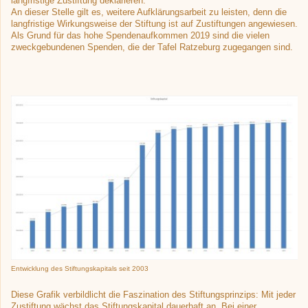
langfristige Zustiftung deklarieren.
An dieser Stelle gilt es, weitere Aufklärungsarbeit zu leisten, denn die
langfristige Wirkungsweise der Stiftung ist auf Zustiftungen angewiesen.
Als Grund für das hohe Spendenaufkommen 2019 sind die vielen
zweckgebundenen Spenden, die der Tafel Ratzeburg zugegangen sind.
Entwicklung des Stiftungskapitals seit 2003
Diese Grafik verbildlicht die Faszination des Stiftungsprinzips: Mit jeder
Zustiftung wächst das Stiftungskapital dauerhaft an. Bei einer