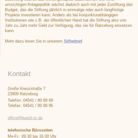
umsichtigen Anlagepolitik wächst dadurch auch mit jeder Zustiftung das
Budget, das die Stiftung jährlich in einmalige oder auch langfristige
Projekte investieren kann. Anders als bei konjunkturabhängigen
Institutionen wie z.B. der öffentlichen Hand hat die Stiftung also von
Jahr zu Jahr mehr Geld zur Verfügung, das sie für Ratzeburg einsetzen
kann.
Mehr dazu lesen Sie in unserem
Stifterbrief
.
Kontakt
Große Kreuzstraße 7
23909 Ratzeburg
Telefon: 04541 / 80 88 68
Telefax: 04541 / 80 88 96
office@buesti-rz.de
telefonische Bürozeiten
Mo-Fr.: 09.30 bis 16.00 Uhr