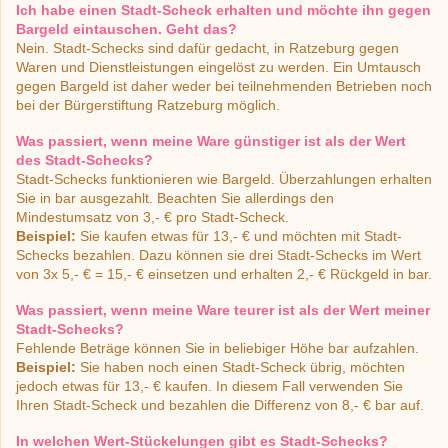
Ich habe einen Stadt-Scheck erhalten und möchte ihn gegen
Bargeld eintauschen. Geht das?
Nein. Stadt-Schecks sind dafür gedacht, in Ratzeburg gegen
Waren und Dienstleistungen eingelöst zu werden. Ein Umtausch
gegen Bargeld ist daher weder bei teilnehmenden Betrieben noch
bei der Bürgerstiftung Ratzeburg möglich.
Was passiert, wenn meine Ware günstiger ist als der Wert
des Stadt-Schecks?
Stadt-Schecks funktionieren wie Bargeld. Überzahlungen erhalten
Sie in bar ausgezahlt. Beachten Sie allerdings den
Mindestumsatz von 3,- € pro Stadt-Scheck.
Beispiel:
Sie kaufen etwas für 13,- € und möchten mit Stadt-
Schecks bezahlen. Dazu können sie drei Stadt-Schecks im Wert
von 3x 5,- € = 15,- € einsetzen und erhalten 2,- € Rückgeld in bar.
Was passiert, wenn meine Ware teurer ist als der Wert meiner
Stadt-Schecks?
Fehlende Beträge können Sie in beliebiger Höhe bar aufzahlen.
Beispiel:
Sie haben noch einen Stadt-Scheck übrig, möchten
jedoch etwas für 13,- € kaufen. In diesem Fall verwenden Sie
Ihren Stadt-Scheck und bezahlen die Differenz von 8,- € bar auf.
In welchen Wert-Stückelungen gibt es Stadt-Schecks?