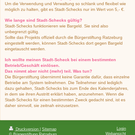
Um die Verwendung und Verwaltung so schlank und flexibel wie
möglich zu halten, gibt es Stadt-Schecks nur im Wert von 5,- €.
Wie lange sind Stadt-Schecks gültig?
Stadt-Schecks funktionieren wie Bargeld. Sie sind also
unbegrenzt gültig.
Sollte das Projekts offiziell durch die Bürgerstiftung Ratzeburg
eingestellt werden, können Stadt-Schecks dort gegen Bargeld
eingetauscht werden.
Ich wollte meinen Stadt-Scheck bei einem bestimmten
Betrieb/Geschäft einlösen.
Das nimmt aber nicht (mehr) teil. Was tun?
Die Bürgerstiftung übernimmt keine Garantie dafür, dass einzelne
Betriebe am System teilnehmen. Die Teilnehmer sind lediglich
dazu gehalten, Stadt-Schecks bis zum Ende des Kalenderjahres,
in dem sie ihren Austritt erklärt haben, anzunehmen. Wenn die
Stadt-Schecks für einen bestimmten Zweck gedacht sind, ist es
daher sinnvoll, sie zeitnah einzusetzen.
Login
Druckversion
|
Sitemap
Webansicht
© Bürgerstiftung Ratzeburg