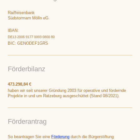
Raiffeisenbank
Südstormarn Mölln eG
IBAN:
DE13 2006 9177 0003 0800 80
BIC: GENODEF1GRS
Förderbilanz
473.298,84 €
haben wir seit unserer Gründung 2003 für operative und fördernde
Projekte in und um Ratzeburg ausgeschüttet (Stand 08/2021).
Förderantrag
So beantragen Sie eine
Förderung
durch die Bürgerstiftung